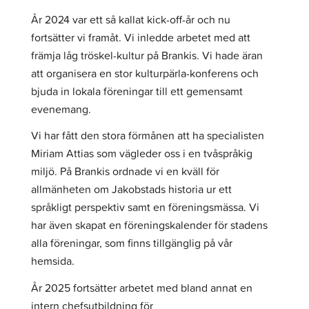
År 2024 var ett så kallat kick-off-år och nu
fortsätter vi framåt. Vi inledde arbetet med att
främja låg tröskel-kultur på Brankis. Vi hade äran
att organisera en stor kulturpärla-konferens och
bjuda in lokala föreningar till ett gemensamt
evenemang.
Vi har fått den stora förmånen att ha specialisten
Miriam Attias som vägleder oss i en tvåspråkig
miljö. På Brankis ordnade vi en kväll för
allmänheten om Jakobstads historia ur ett
språkligt perspektiv samt en föreningsmässa. Vi
har även skapat en föreningskalender för stadens
alla föreningar, som finns tillgänglig på vår
hemsida.
År 2025 fortsätter arbetet med bland annat en
intern chefsutbildning för