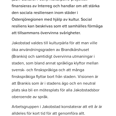
finansieras av Interreg och handlar om att stärka
den sociala resiliensen inom städer i
Östersjöregionen med hjälp av kultur. Social
resiliens kan beskrivas som ett samhälles förmåga
att tillsammans övervinna svårigheter.
Jakobstad valdes till kulturpärla för att man ville
öka användningsgraden av Brandkårshuset
(Brankis) och samtidigt övervinna utmaningar i
staden, som bland annat språkliga klyftor mellan
svensk- och finskspråkiga och att många
finskspråkiga flyttar bort från staden. Visionen är
att Brankis som är i stadens ägo och en neutral
plats ska bli en mötesplats för alla Jakobstadsbor
oberoende av språk.
Arbetsgruppen i Jakobstad konstaterar att ett år är
alldeles för kort tid för att genomföra allt.