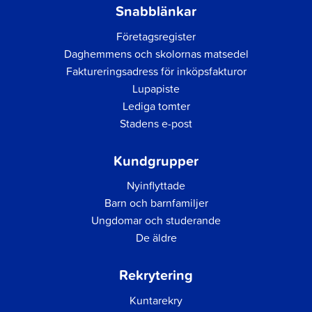
Snabblänkar
Företagsregister
Daghemmens och skolornas matsedel
Faktureringsadress för inköpsfakturor
Lupapiste
Lediga tomter
Stadens e-post
Kundgrupper
Nyinflyttade
Barn och barnfamiljer
Ungdomar och studerande
De äldre
Rekrytering
Kuntarekry