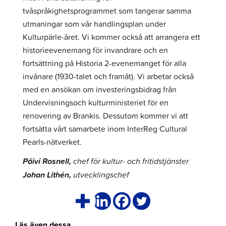
tvåspråkighetsprogrammet som tangerar samma
utmaningar som vår handlingsplan under
Kulturpärle-året. Vi kommer också att arrangera ett
historieevenemang för invandrare och en
fortsättning på Historia 2-evenemanget för alla
invånare (1930-talet och framåt). Vi arbetar också
med en ansökan om investeringsbidrag från
Undervisningsoch kulturministeriet för en
renovering av Brankis. Dessutom kommer vi att
fortsätta vårt samarbete inom InterReg Cultural
Pearls-nätverket.
Päivi Rosnell,
chef för kultur- och fritidstjänster
Johan Lithén,
utvecklingschef
Läs även dessa