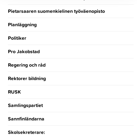
Pietarsaaren suomenkielinen työväenopisto
Planläggning
Politiker
Pro Jakobstad
Regering och råd
Rektorer bildning
RUSK
Samlingspartiet
Sannfinländarna
Skolsekreterare: