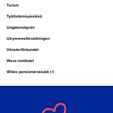
Turism
Työllistämisyksikkö
Ungdomsbyrån
Utrymmesförvaltningen
Vänsterförbundet
Wava-institutet
Willes pensionärsklubb r.f.