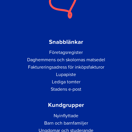
Snabblänkar
Företagsregister
Daghemmens och skolornas matsedel
Faktureringsadress för inköpsfakturor
Lupapiste
Lediga tomter
Stadens e-post
Kundgrupper
Nyinflyttade
Barn och barnfamiljer
Ungdomar och studerande