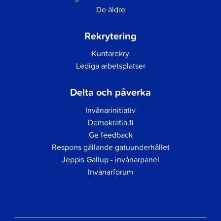
De äldre
Rekrytering
Kuntarekry
Lediga arbetsplatser
Delta och påverka
Invånarinitiativ
Demokratia.fi
Ge feedback
Respons gällande gatuunderhållet
Jeppis Gallup - invånarpanel
Invånarforum