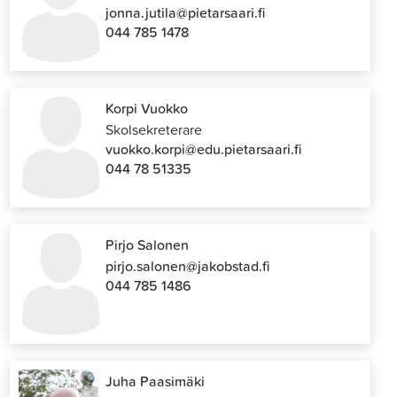
jonna.jutila@pietarsaari.fi
044 785 1478
Korpi Vuokko
Skolsekreterare
vuokko.korpi@edu.pietarsaari.fi
044 78 51335
Pirjo Salonen
pirjo.salonen@jakobstad.fi
044 785 1486
Juha Paasimäki