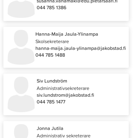
susanna.vahamaki@edu.pietarsaari.fi
044 785 1386
Hanna-Maija Jaula-Ylinampa
Skolsekreterare
hanna-maija.jaula-ylinampa@jakobstad.fi
044 785 1488
Siv Lundström
Administrativsekreterare
siv.lundstrom@jakobstad.fi
044 785 1477
Jonna Jutila
Administrativ sekreterare