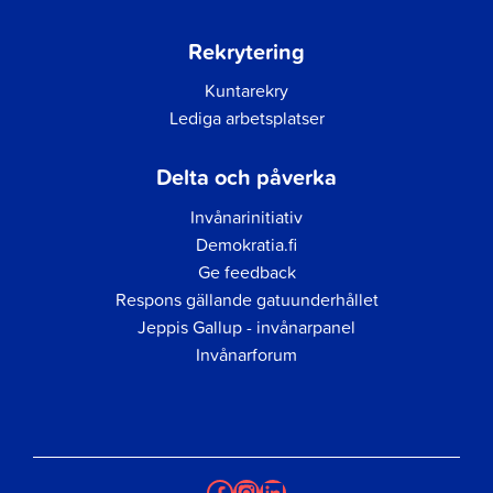
Rekrytering
Kuntarekry
Lediga arbetsplatser
Delta och påverka
Invånarinitiativ
Demokratia.fi
Ge feedback
Respons gällande gatuunderhållet
Jeppis Gallup - invånarpanel
Invånarforum
Facebook
Instagram
LinkedIn