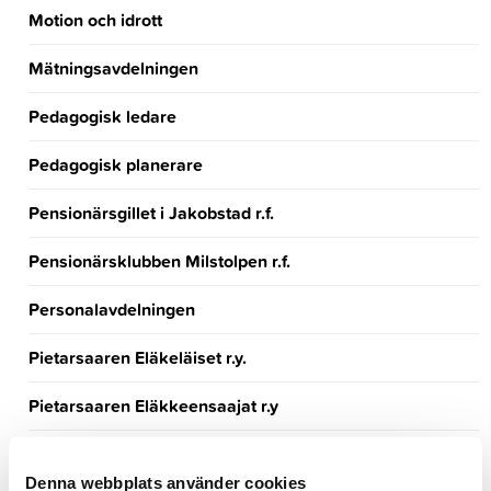
Motion och idrott
Mätningsavdelningen
Pedagogisk ledare
Pedagogisk planerare
Pensionärsgillet i Jakobstad r.f.
Pensionärsklubben Milstolpen r.f.
Personalavdelningen
Pietarsaaren Eläkeläiset r.y.
Pietarsaaren Eläkkeensaajat r.y
Pietarsaaren kansalliset Seniorit r.y.
Denna webbplats använder cookies