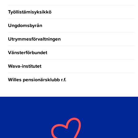
Työllistämisyksikkö
Ungdomsbyrån
Utrymmesförvaltningen
Vänsterförbundet
Wava-institutet
Willes pensionärsklubb r.f.