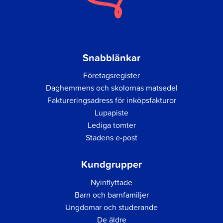
Snabblänkar
Företagsregister
Daghemmens och skolornas matsedel
Faktureringsadress för inköpsfakturor
Lupapiste
Lediga tomter
Stadens e-post
Kundgrupper
Nyinflyttade
Barn och barnfamiljer
Ungdomar och studerande
De äldre