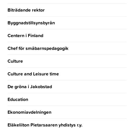
Biträdande rektor
Byggnadstillsynsbyrån
Centern i Finland
Chef för småbarnspedagogik
Culture
Culture and Leisure time
De gröna i Jakobstad
Education
Ekonomiavdelningen
Eläkeliiton Pietarsaaren yhdistys r.y.