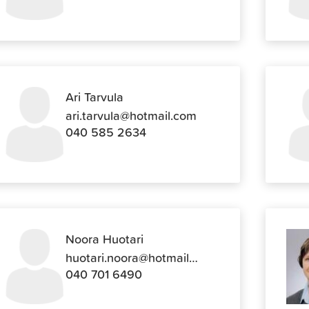
Ari Tarvula
ari.tarvula@hotmail.com
040 585 2634
Noora Huotari
huotari.noora@hotmail.com
040 701 6490