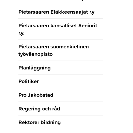
Pietarsaaren Eläkkeensaajat r.y
Pietarsaaren kansalliset Seniorit
r.y.
Pietarsaaren suomenkielinen
työväenopisto
Planläggning
Politiker
Pro Jakobstad
Regering och råd
Rektorer bildning