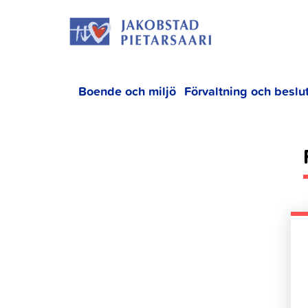
Hoppa
JAKOBS
till
innehållet
Boende och miljö
Förvaltning och beslu