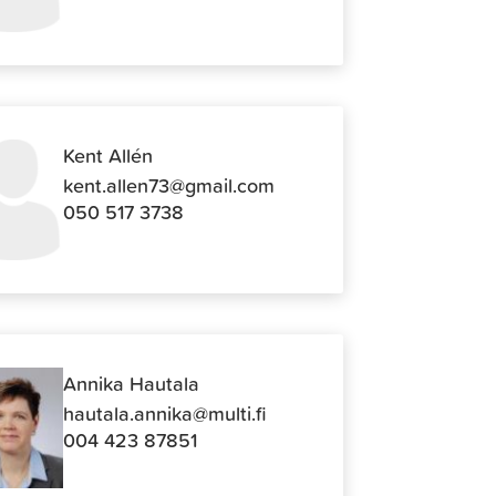
Kent Allén
kent.allen73@gmail.com
050 517 3738
Annika Hautala
hautala.annika@multi.fi
004 423 87851