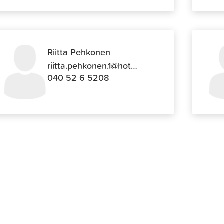
Riitta Pehkonen
riitta.pehkonen.1@hotmail.com
040 52 6 5208