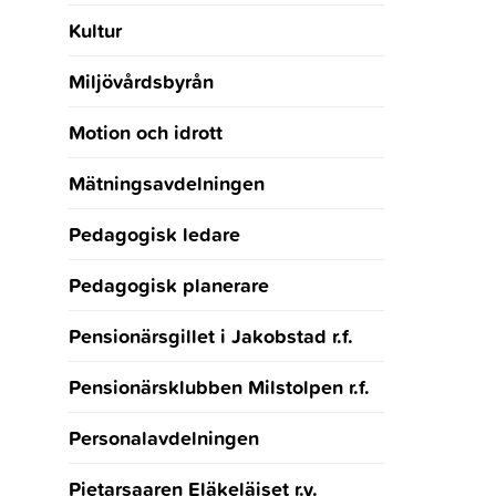
Kultur
Miljövårdsbyrån
Motion och idrott
Mätningsavdelningen
Pedagogisk ledare
Pedagogisk planerare
Pensionärsgillet i Jakobstad r.f.
Pensionärsklubben Milstolpen r.f.
Personalavdelningen
Pietarsaaren Eläkeläiset r.y.