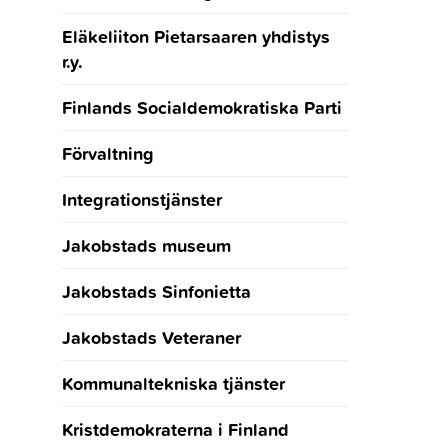
Eläkeliiton Pietarsaaren yhdistys
r.y.
Finlands Socialdemokratiska Parti
Förvaltning
Integrationstjänster
Jakobstads museum
Jakobstads Sinfonietta
Jakobstads Veteraner
Kommunaltekniska tjänster
Kristdemokraterna i Finland