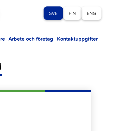
SVE
FIN
ENG
re
Arbete och företag
Kontaktuppgifter
i