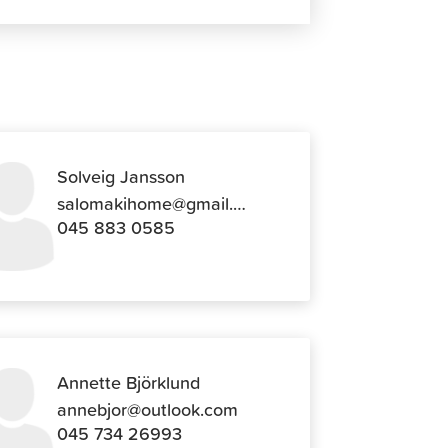
Solveig Jansson
salomakihome@gmail.com
045 883 0585
Annette Björklund
annebjor@outlook.com
045 734 26993