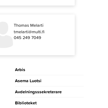
Thomas Melarti
tmelarti@multi.fi
045 249 7049
Arbis
Asema Luotsi
Avdelningsssekreterare
Biblioteket