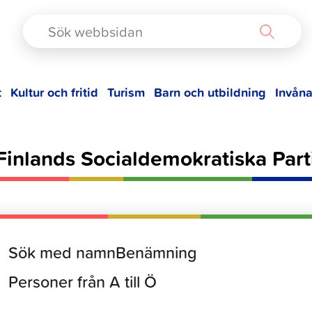
TAD
t
Kultur och fritid
Turism
Barn och utbildning
Invåna
Finlands Socialdemokratiska Part