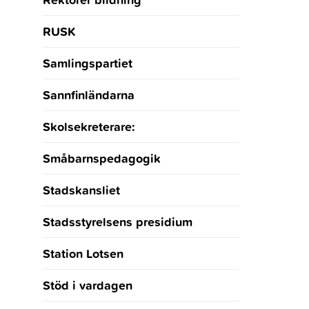
RUSK
Samlingspartiet
Sannfinländarna
Skolsekreterare:
Småbarnspedagogik
Stadskansliet
Stadsstyrelsens presidium
Station Lotsen
Stöd i vardagen