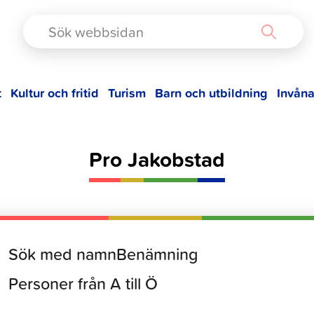
TAD
t
Kultur och fritid
Turism
Barn och utbildning
Invåna
Pro Jakobstad