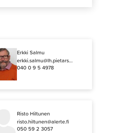
Erkki Salmu
erkki.salmu@lh.pietarsaari.fi
040 0 9 5 4978
Risto Hiltunen
risto.hiltunen@alerte.fi
050 59 2 3057