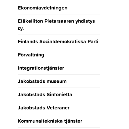
Ekonomiavdelningen
Eläkeliiton Pietarsaaren yhdistys
r.y.
Finlands Socialdemokratiska Parti
Förvaltning
Integrationstjänster
Jakobstads museum
Jakobstads Sinfonietta
Jakobstads Veteraner
Kommunaltekniska tjänster