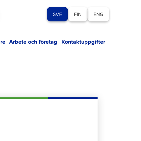
SVE
FIN
ENG
re
Arbete och företag
Kontaktuppgifter