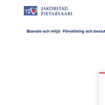
Hoppa
JAKOBS
till
innehållet
Boende och miljö
Förvaltning och beslu