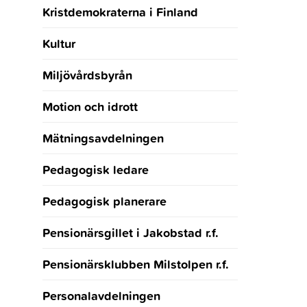
Kristdemokraterna i Finland
Kultur
Miljövårdsbyrån
Motion och idrott
Mätningsavdelningen
Pedagogisk ledare
Pedagogisk planerare
Pensionärsgillet i Jakobstad r.f.
Pensionärsklubben Milstolpen r.f.
Personalavdelningen