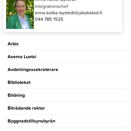
Integrationschef
anna.kotka-bystedt@jakobstad.fi
044 785 1525
Arbis
Asema Luotsi
Avdelningsssekreterare
Biblioteket
Bildning
Biträdande rektor
Byggnadstillsynsbyrån