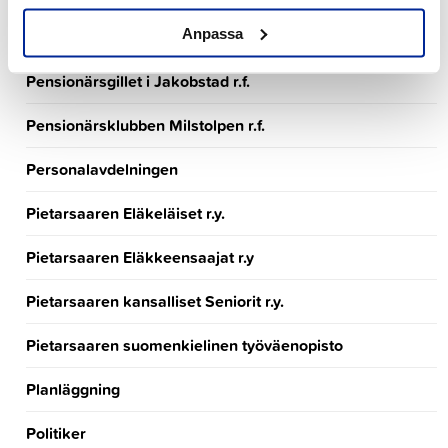
Anpassa
Pedagogisk planerare
Pensionärsgillet i Jakobstad r.f.
Pensionärsklubben Milstolpen r.f.
Personalavdelningen
Pietarsaaren Eläkeläiset r.y.
Pietarsaaren Eläkkeensaajat r.y
Pietarsaaren kansalliset Seniorit r.y.
Pietarsaaren suomenkielinen työväenopisto
Planläggning
Politiker