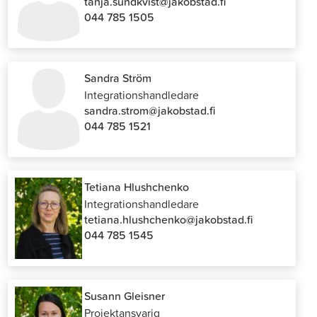
tanja.sundkvist@jakobstad.fi
044 785 1505
Sandra Ström
Integrationshandledare
sandra.strom@jakobstad.fi
044 785 1521
Tetiana Hlushchenko
Integrationshandledare
tetiana.hlushchenko@jakobstad.fi
044 785 1545
Susann Gleisner
Projektansvarig