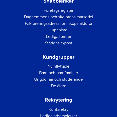
Snabblänkar
Företagsregister
Daghemmens och skolornas matsedel
Faktureringsadress för inköpsfakturor
Lupapiste
Lediga tomter
Stadens e-post
Kundgrupper
Nyinflyttade
Barn och barnfamiljer
Ungdomar och studerande
De äldre
Rekrytering
Kuntarekry
Lediga arbetsplatser