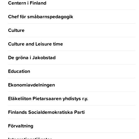
Centern i Finland
Chef för småbarnspedagogik
Culture
Culture and Leisure time
De gröna i Jakobstad
Education
Ekonomiavdelningen
Eläkeliiton Pietarsaaren yhdistys r.y.
Finlands Socialdemokratiska Parti
Förvaltning