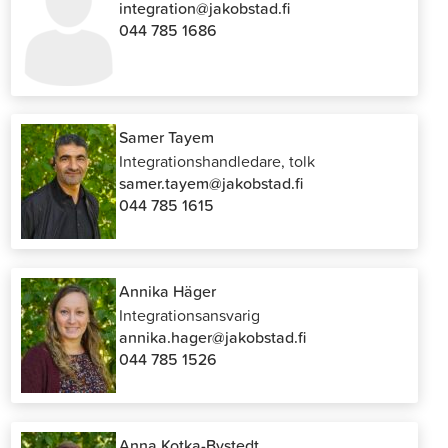
integration@jakobstad.fi
044 785 1686
Samer Tayem
Integrationshandledare, tolk
samer.tayem@jakobstad.fi
044 785 1615
Annika Häger
Integrationsansvarig
annika.hager@jakobstad.fi
044 785 1526
Anna Kotka-Bystedt