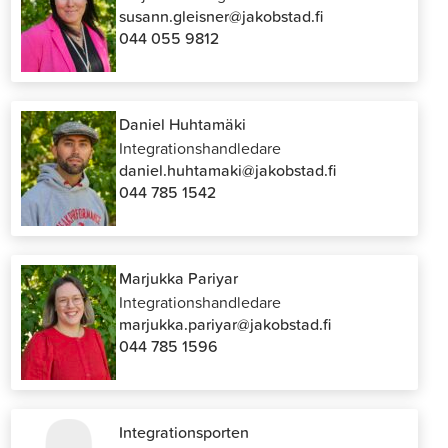
susann.gleisner@jakobstad.fi
044 055 9812
Daniel Huhtamäki
Integrationshandledare
daniel.huhtamaki@jakobstad.fi
044 785 1542
Marjukka Pariyar
Integrationshandledare
marjukka.pariyar@jakobstad.fi
044 785 1596
Integrationsporten