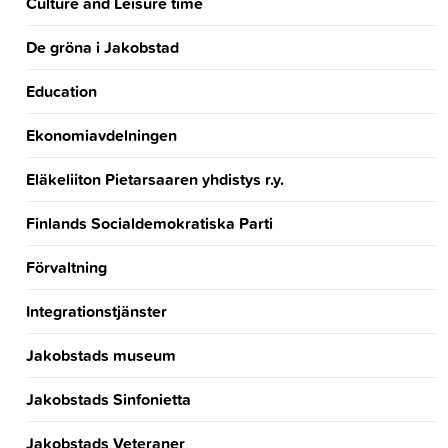
Culture and Leisure time
De gröna i Jakobstad
Education
Ekonomiavdelningen
Eläkeliiton Pietarsaaren yhdistys r.y.
Finlands Socialdemokratiska Parti
Förvaltning
Integrationstjänster
Jakobstads museum
Jakobstads Sinfonietta
Jakobstads Veteraner