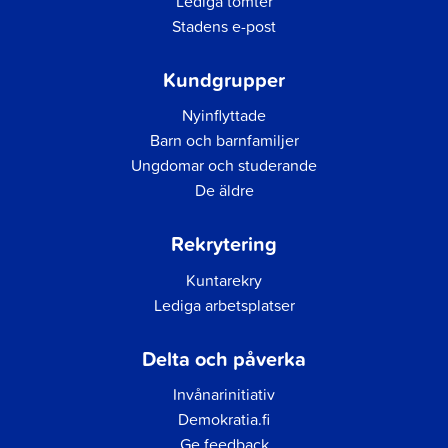
Lediga tomter
Stadens e-post
Kundgrupper
Nyinflyttade
Barn och barnfamiljer
Ungdomar och studerande
De äldre
Rekrytering
Kuntarekry
Lediga arbetsplatser
Delta och påverka
Invånarinitiativ
Demokratia.fi
Ge feedback