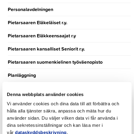
Personalavdelningen
Pietarsaaren Eläkeläiset r.y.
Pietarsaaren Eläkkeensaajat r.y
Pietarsaaren kansalliset Seniorit r.y.
Pietarsaaren suomenkielinen työväenopisto
Planläggning
Politiker
Denna webbplats använder cookies
Pro Jakobstad
Vi använder cookies och dina data till att förbättra och
hålla alla tjänster säkra, anpassa och mäta hur du
Regering och råd
använder sidan. Du väljer vilken data vi får använda i
dina sekretessinställningar och kan läsa mer i
Rektorer bildning
vår
dataskyddsbeskrivning
.