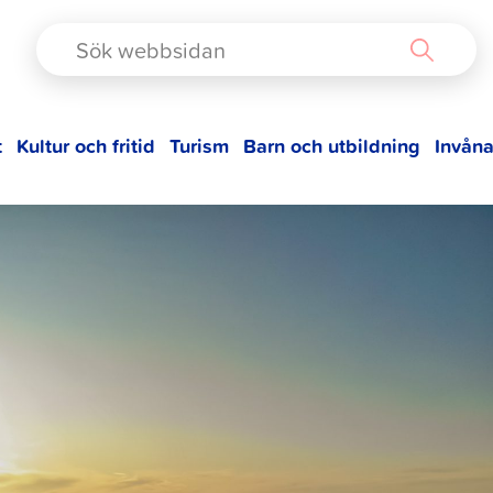
TAD
t
Kultur och fritid
Turism
Barn och utbildning
Invåna