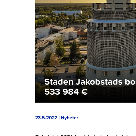
Staden Jakobstads bok
533 984 €
23.5.2022 | Nyheter