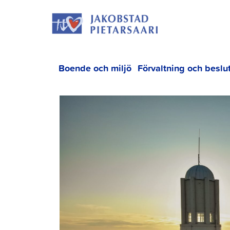
Hoppa
JAKOBS
till
innehållet
Boende och miljö
Förvaltning och beslu