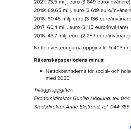
2021: 73,5 milj. euro (3 849 euro/invånare)
2019: 69,65 milj. euro (3 619 euro/invånar
2018: 60,45 milj. euro (3 136 euro/invånare
2017: 60,4 milj. euro (3 115 euro/invånare)
2016: 43,7 milj. euro (2 257 euro/invånare)
Nettoinvesteringarna uppgick till 5,403 milj
Räkenskapsperiodens minus:
Nettokostnaderna för social- och häls
med 2020.
Tilläggsuppgifter:
Ekonomidirektör Gunilla Höglund, tel. 044 
Stadsdirektör Anne Ekstrand, tel. 044 785