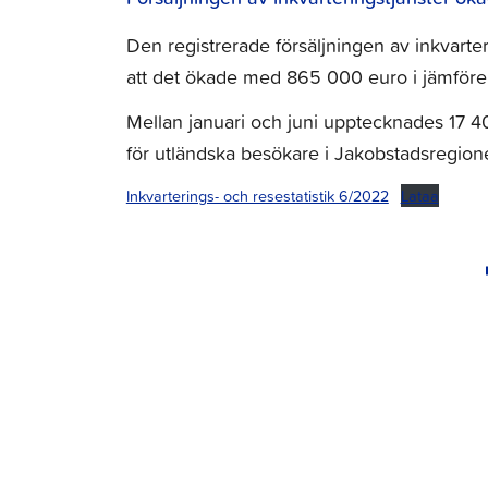
Den registrerade försäljningen av inkvarteri
att det ökade med 865 000 euro i jämföre
Mellan januari och juni upptecknades 17 4
för utländska besökare i Jakobstadsregione
Inkvarterings- och resestatistik 6/2022
Lataa