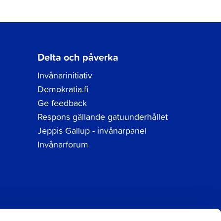
Delta och påverka
Invånarinitiativ
Demokratia.fi
Ge feedback
Respons gällande gatuunderhållet
Jeppis Gallup - invånarpanel
Invånarforum