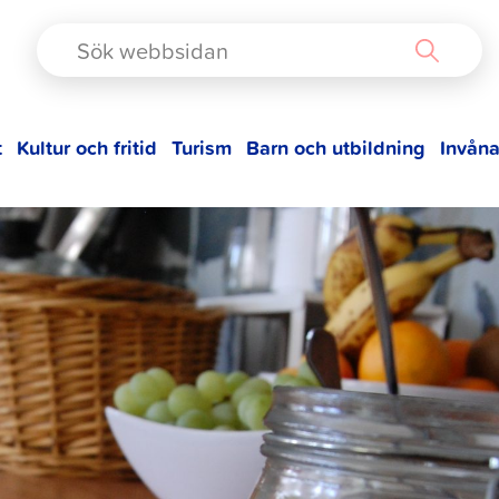
TAD
t
Kultur och fritid
Turism
Barn och utbildning
Invåna