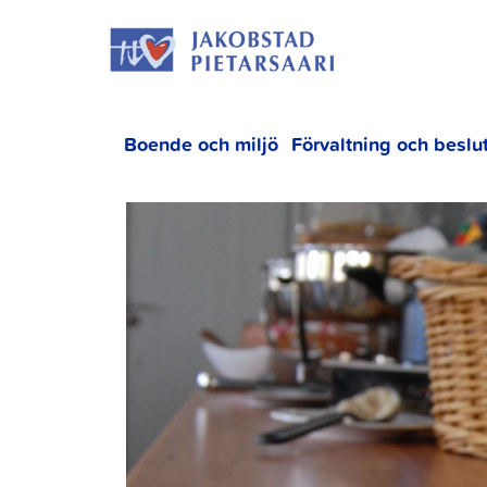
Hoppa
JAKOBS
till
innehållet
Boende och miljö
Förvaltning och beslu