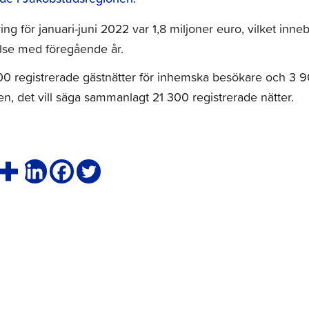
ng för januari-juni 2022 var 1,8 miljoner euro, vilket inne
lse med föregående år.
00 registrerade gästnätter för inhemska besökare och 3 
n, det vill säga sammanlagt 21 300 registrerade nätter.