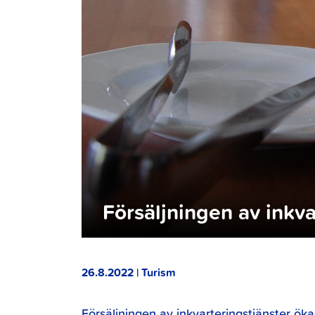
Försäljningen av inkv
26.8.2022 | Turism
Försäljningen av inkvarteringstjänster ök