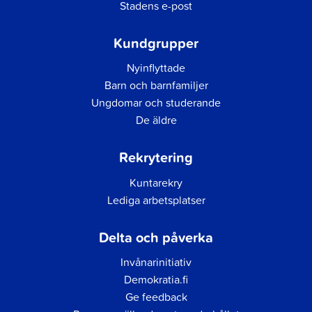
Stadens e-post
Kundgrupper
Nyinflyttade
Barn och barnfamiljer
Ungdomar och studerande
De äldre
Rekrytering
Kuntarekry
Lediga arbetsplatser
Delta och påverka
Invånarinitiativ
Demokratia.fi
Ge feedback