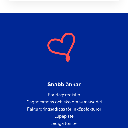
Snabblänkar
Företagsregister
Daghemmens och skolornas matsedel
Faktureringsadress för inköpsfakturor
Lupapiste
Lediga tomter