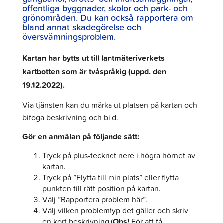
offentliga byggnader, skolor och park- och
grönområden. Du kan också rapportera om
bland annat skadegörelse och
översvämningsproblem.
Kartan har bytts ut till lantmäteriverkets
kartbotten som är tvåspråkig (uppd. den
19.12.2022).
Via tjänsten kan du märka ut platsen på kartan och
bifoga beskrivning och bild.
Gör en anmälan på följande sätt:
Tryck på plus-tecknet nere i högra hörnet av
kartan.
Tryck på ”Flytta till min plats” eller flytta
punkten till rätt position på kartan.
Välj ”Rapportera problem här”.
Välj vilken problemtyp det gäller och skriv
en kort beskrivning (
Obs!
För att få