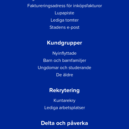
Faktureringsadress för inköpsfakturor
Lupapiste
Lediga tomter
Stadens e-post
Kundgrupper
Nyinflyttade
Barn och barnfamiljer
Ungdomar och studerande
De äldre
Rekrytering
Kuntarekry
Lediga arbetsplatser
Delta och påverka