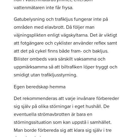
vattenmätaren inte får frysa.
Gatubelysning och trafikljus fungerar inte på
områden med elavbrott. Då följer man
väjningsplikten enligt vägskyltarna. Det är viktigt
att fotgängare och cyklister använder reflex samt
att det på cykel finns både fram- och bakljus.
Bilister ombeds vara särskilt vaksamma och
uppmärksamma så att biltrafiken löper tryggt och
smidigt utan trafikljusstyrning.
Egen beredskap hemma
Det rekommenderas att varje invånare förbereder
sig själv på olika störningar i eget hushåll. De
eventuella strömavbrotten är bara en
störningssituation som kan uppstå i samhället.
Man borde förbereda sig att klara sig själv i tre