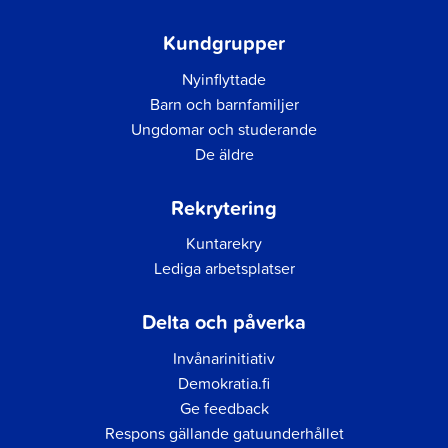
Kundgrupper
Nyinflyttade
Barn och barnfamiljer
Ungdomar och studerande
De äldre
Rekrytering
Kuntarekry
Lediga arbetsplatser
Delta och påverka
Invånarinitiativ
Demokratia.fi
Ge feedback
Respons gällande gatuunderhållet