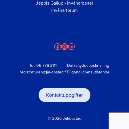
Jeppis Gallup - invånarpanel
Invånarforum
Facebook
Instagram
LinkedIn
Tel.
06 786 3111
Dataskyddsbeskrivning
registraturen@jakobstad.fi
Tillgänglighetsutlåtande
Kontaktuppgifter
© 2026 Jakobstad