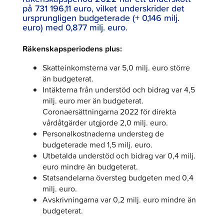
på 731 196,11 euro, vilket underskrider det
ursprungligen budgeterade (+ 0,146 milj.
euro) med 0,877 milj. euro.
Räkenskapsperiodens plus:
Skatteinkomsterna var 5,0 milj. euro större
än budgeterat.
Intäkterna från understöd och bidrag var 4,5
milj. euro mer än budgeterat.
Coronaersättningarna 2022 för direkta
vårdåtgärder utgjorde 2,0 milj. euro.
Personalkostnaderna understeg de
budgeterade med 1,5 milj. euro.
Utbetalda understöd och bidrag var 0,4 milj.
euro mindre än budgeterat.
Statsandelarna översteg budgeten med 0,4
milj. euro.
Avskrivningarna var 0,2 milj. euro mindre än
budgeterat.