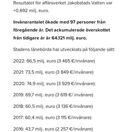
Resultatet för affärsverket Jakobstads Vatten var
+0,692 milj. euro.
Invånarantalet ökade med 97 personer från
föregående år. Det ackumulerade överskottet
från tidigare år är 64,121 milj. euro.
Stadens lånebörda har utvecklats på följande sätt:
2022: 66,5 milj. euro (3 465 €/invånare)
2021: 73,5 milj. euro (3 849 €/invånare)
2020: 74,9 milj. euro (3 929 €/invånare):
2019: 69,7 milj. euro (3 619 €/ invånare)
2018: 60,5 milj. euro (3 136 €/invånare)
2017: 60,4 milj. euro (3 115 €/invånare)
2016: 43,7 milj. euro (2 257 €/invånare)