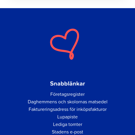
Snabblänkar
Företagsregister
Daghemmens och skolornas matsedel
Faktureringsadress för inköpsfakturor
Lupapiste
Lediga tomter
Stadens e-post