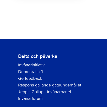
Delta och påverka
Invånarinitiativ
Demokratia.fi
Ge feedback
Respons gällande gatuunderhållet
Jeppis Gallup - invånarpanel
Invånarforum