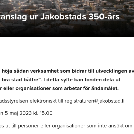
tanslag ur Jakobstads 350-års
h höja sådan verksamhet som bidrar till utvecklingen a
bra stad bättre”. I detta syfte kan fonden dela ut
r eller organisationer som arbetar för ändamålet.
adsstyrelsen elektroniskt till registraturen@jakobstad.fi.
n 5 maj 2023 kl. 15.00.
s ut till personer eller organisationer som inte ansökt om