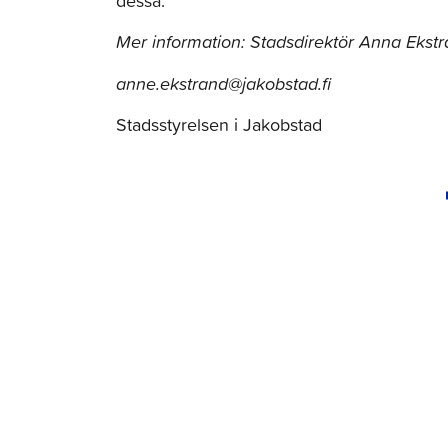
dessa.
Mer information: Stadsdirektör Anna Ekstra
anne.ekstrand@jakobstad.fi
Stadsstyrelsen i Jakobstad