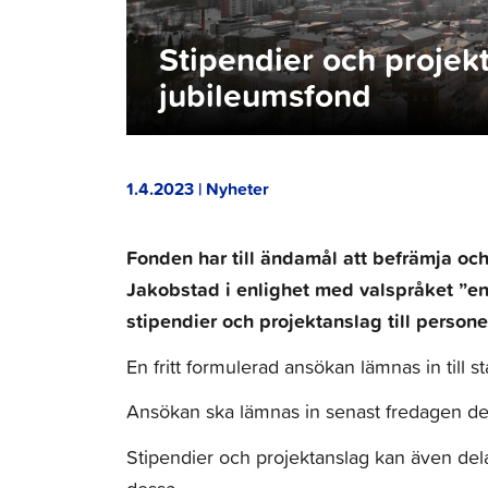
Stipendier och projek
jubileumsfond
1.4.2023 | Nyheter
Fonden har till ändamål att befrämja oc
Jakobstad i enlighet med valspråket ”en 
stipendier och projektanslag till persone
En fritt formulerad ansökan lämnas in till st
Ansökan ska lämnas in senast fredagen de
Stipendier och projektanslag kan även dela