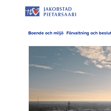
Hoppa
JAKOBS
till
innehållet
Boende och miljö
Förvaltning och beslu