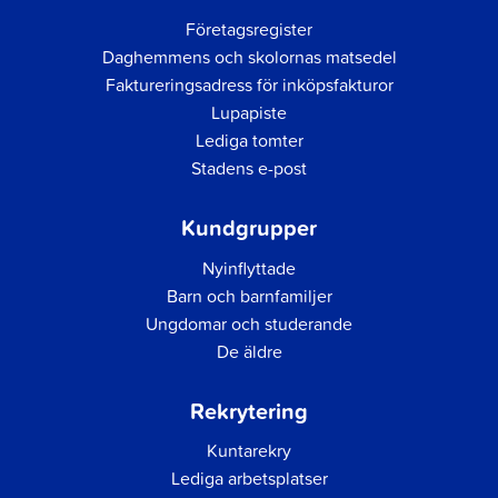
Företagsregister
Daghemmens och skolornas matsedel
Faktureringsadress för inköpsfakturor
Lupapiste
Lediga tomter
Stadens e-post
Kundgrupper
Nyinflyttade
Barn och barnfamiljer
Ungdomar och studerande
De äldre
Rekrytering
Kuntarekry
Lediga arbetsplatser