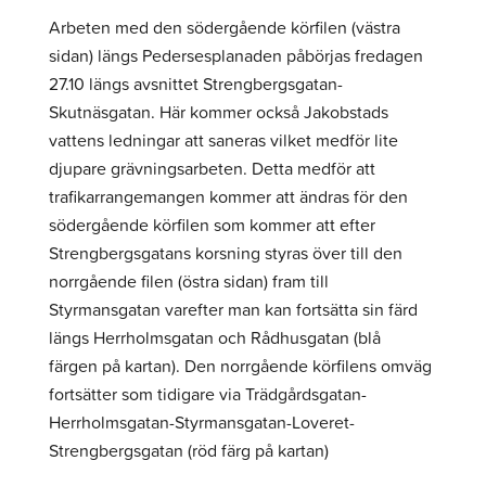
Arbeten med den södergående körfilen (västra
sidan) längs Pedersesplanaden påbörjas fredagen
27.10 längs avsnittet Strengbergsgatan-
Skutnäsgatan. Här kommer också Jakobstads
vattens ledningar att saneras vilket medför lite
djupare grävningsarbeten. Detta medför att
trafikarrangemangen kommer att ändras för den
södergående körfilen som kommer att efter
Strengbergsgatans korsning styras över till den
norrgående filen (östra sidan) fram till
Styrmansgatan varefter man kan fortsätta sin färd
längs Herrholmsgatan och Rådhusgatan (blå
färgen på kartan). Den norrgående körfilens omväg
fortsätter som tidigare via Trädgårdsgatan-
Herrholmsgatan-Styrmansgatan-Loveret-
Strengbergsgatan (röd färg på kartan)