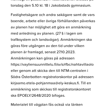
torsdag den 5.10 kl. 18 i Jakobstads gymnasium.
Fastighetsägare och andra sakägare samt de vars
boende, arbete eller övriga förhållanden påverkas
av planen har möjlighet att göra en anmärkning
med anledning av planen. (27 § i lagen om
trafiksystem och landsvägar). Anmärkningen ska
göras före utgången av den tid under vilken
planen är framlagd, senast 27.10.2023.
Anmärkningen kan göras på adressen
https://vayliensuunnittelu.fi/sv/s/rfbc/nahtavillaolo
eller genom att skicka den till NTM-centralen i
Södra Österbotten registratorskontor på adressen
kirjaamo.etela-pohjanmaa@ely-keskus.fi. Till en
anmärkning som skickas till registratorskontoret
ska EPOELY/2648/2020 bifogas.
Materialet till vägplan fås också via länken