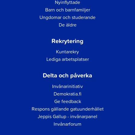
Nyinflyttade
Barn och barnfamiljer
Ungdomar och studerande
De äldre
Rekrytering
Kuntarekry
Lediga arbetsplatser
Delta och påverka
Invånarinitiativ
Demokratia.fi
Ge feedback
Respons gällande gatuunderhållet
Jeppis Gallup - invånarpanel
Invånarforum