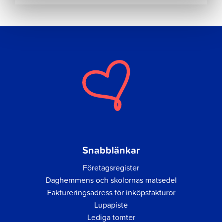
Snabblänkar
Företagsregister
Daghemmens och skolornas matsedel
Faktureringsadress för inköpsfakturor
Lupapiste
Lediga tomter