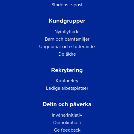
Stadens e-post
Kundgrupper
Nyinflyttade
Barn och barnfamiljer
Ungdomar och studerande
De äldre
Rekrytering
Kuntarekry
Lediga arbetsplatser
Delta och påverka
Invånarinitiativ
Demokratia.fi
Ge feedback