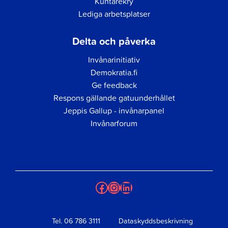
Kuntarekry
Lediga arbetsplatser
Delta och påverka
Invånarinitiativ
Demokratia.fi
Ge feedback
Respons gällande gatuunderhållet
Jeppis Gallup - invånarpanel
Invånarforum
Facebook
Instagram
LinkedIn
Tel.
06 786 3111
Dataskyddsbeskrivning