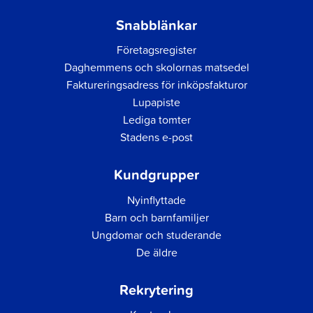
Snabblänkar
Företagsregister
Daghemmens och skolornas matsedel
Faktureringsadress för inköpsfakturor
Lupapiste
Lediga tomter
Stadens e-post
Kundgrupper
Nyinflyttade
Barn och barnfamiljer
Ungdomar och studerande
De äldre
Rekrytering