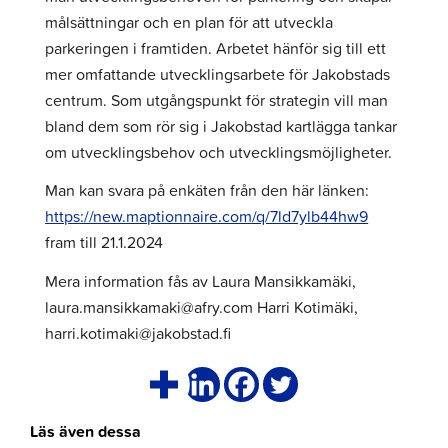
målsättningar och en plan för att utveckla
parkeringen i framtiden. Arbetet hänför sig till ett
mer omfattande utvecklingsarbete för Jakobstads
centrum. Som utgångspunkt för strategin vill man
bland dem som rör sig i Jakobstad kartlägga tankar
om utvecklingsbehov och utvecklingsmöjligheter.
Man kan svara på enkäten från den här länken:
https://new.maptionnaire.com/q/7ld7ylb44hw9
fram till 21.1.2024
Mera information fås av Laura Mansikkamäki,
laura.mansikkamaki@afry.com Harri Kotimäki,
harri.kotimaki@jakobstad.fi
Läs även dessa