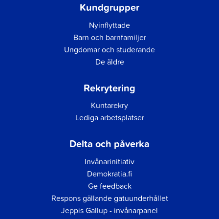
Kundgrupper
Nyinflyttade
Barn och barnfamiljer
Ungdomar och studerande
De äldre
Rekrytering
Kuntarekry
Lediga arbetsplatser
Delta och påverka
Invånarinitiativ
Demokratia.fi
Ge feedback
Respons gällande gatuunderhållet
Jeppis Gallup - invånarpanel