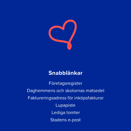
Snabblänkar
Företagsregister
Daghemmens och skolornas matsedel
Faktureringsadress för inköpsfakturor
Lupapiste
Lediga tomter
Stadens e-post