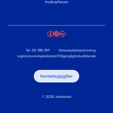
Invånarforum
Facebook
Instagram
LinkedIn
Tel.
06 786 3111
Dataskyddsbeskrivning
registraturen@jakobstad.fi
Tillgänglighetsutlåtande
Kontaktuppgifter
© 2026 Jakobstad