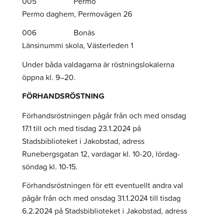
005 Permo
Permo daghem, Permovägen 26
006 Bonäs
Länsinummi skola, Västerleden 1
Under båda valdagarna är röstningslokalerna
öppna kl. 9–20.
FÖRHANDSRÖSTNING
Förhandsröstningen pågår från och med onsdag
17.1 till och med tisdag 23.1.2024 på
Stadsbiblioteket i Jakobstad, adress
Runebergsgatan 12, vardagar kl. 10-20, lördag-
söndag kl. 10-15.
Förhandsröstningen för ett eventuellt andra val
pågår från och med onsdag 31.1.2024 till tisdag
6.2.2024 på Stadsbiblioteket i Jakobstad, adress