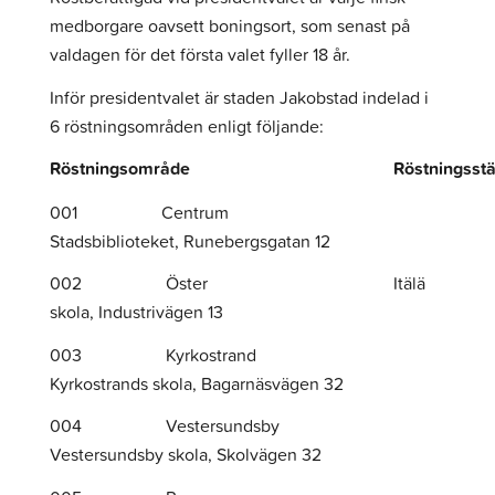
medborgare oavsett boningsort, som senast på
valdagen för det första valet fyller 18 år.
Inför presidentvalet är staden Jakobstad indelad i
6 röstningsområden enligt följande:
Röstningsområde
Röstningsstä
001 Centrum
Stadsbiblioteket, Runebergsgatan 12
002 Öster Itälä
skola, Industrivägen 13
003 Kyrkostrand
Kyrkostrands skola, Bagarnäsvägen 32
004 Vestersundsby
Vestersundsby skola, Skolvägen 32