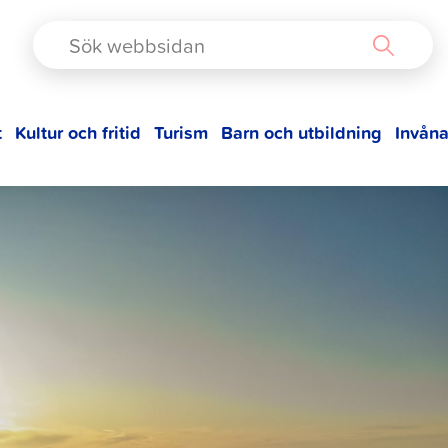
TAD
t
Kultur och fritid
Turism
Barn och utbildning
Invåna