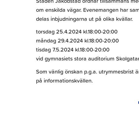
Staden Jakobstad ordnar tillsammans med 
om enskilda vägar. Evenemangen har samm
delas inbjudningarna ut på olika kvällar.
torsdag 25.4.2024 kl.18:00-20:00
måndag 29.4.2024 kl.18:00-20:00
tisdag 7.5.2024 kl.18:00-20:00
vid gymnasiets stora auditorium Skolgata
Som vänlig önskan p.g.a. utrymmesbrist är 
på informationskvällen.