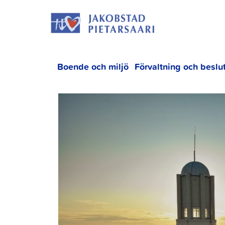
Hoppa
JAKOBS
till
innehållet
Boende och miljö
Förvaltning och beslu