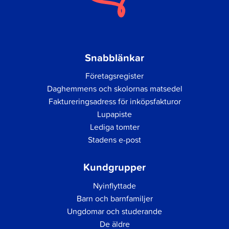
Snabblänkar
Företagsregister
Daghemmens och skolornas matsedel
Faktureringsadress för inköpsfakturor
Lupapiste
Lediga tomter
Stadens e-post
Kundgrupper
Nyinflyttade
Barn och barnfamiljer
Ungdomar och studerande
De äldre