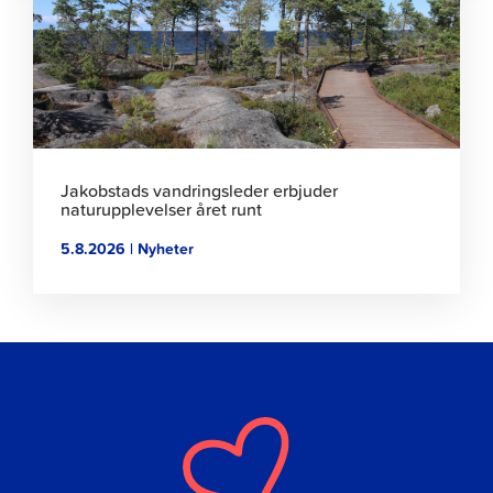
artikeln
Jakobstads vandringsleder erbjuder
naturupplevelser året runt
5.8.2026 | Nyheter