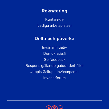
Rekrytering
Kuntarekry
Lediga arbetsplatser
Delta och påverka
Invånarinitiativ
Demokratia.fi
Ge feedback
Respons gällande gatuunderhållet
Jeppis Gallup - invånarpanel
Invånarforum
Facebook
Instagram
LinkedIn