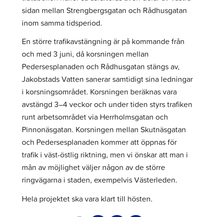
sidan mellan Strengbergsgatan och Rådhusgatan
inom samma tidsperiod.
En större trafikavstängning är på kommande från
och med 3 juni, då korsningen mellan
Pedersesplanaden och Rådhusgatan stängs av,
Jakobstads Vatten sanerar samtidigt sina ledningar
i korsningsområdet. Korsningen beräknas vara
avstängd 3–4 veckor och under tiden styrs trafiken
runt arbetsområdet via Herrholmsgatan och
Pinnonäsgatan. Korsningen mellan Skutnäsgatan
och Pedersesplanaden kommer att öppnas för
trafik i väst-östlig riktning, men vi önskar att man i
mån av möjlighet väljer någon av de större
ringvägarna i staden, exempelvis Västerleden.
Hela projektet ska vara klart till hösten.