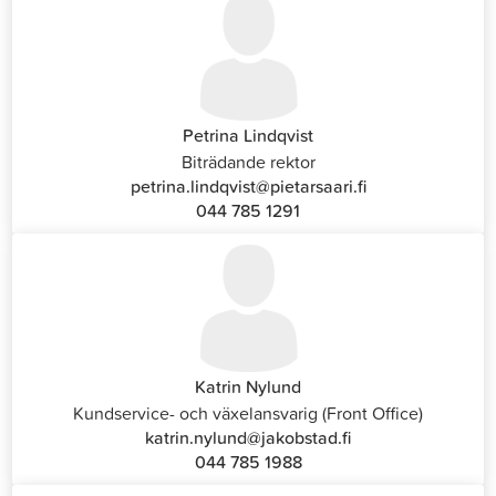
Petrina Lindqvist
Biträdande rektor
petrina.lindqvist@pietarsaari.fi
044 785 1291
Katrin Nylund
Kundservice- och växelansvarig (Front Office)
katrin.nylund@jakobstad.fi
044 785 1988