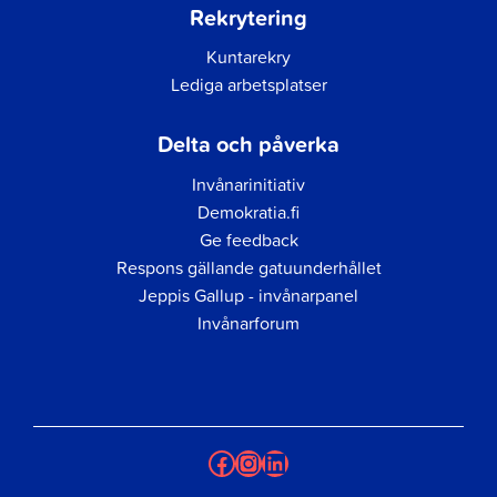
Rekrytering
Kuntarekry
Lediga arbetsplatser
Delta och påverka
Invånarinitiativ
Demokratia.fi
Ge feedback
Respons gällande gatuunderhållet
Jeppis Gallup - invånarpanel
Invånarforum
Facebook
Instagram
LinkedIn