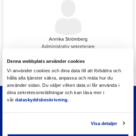
Annika Strömberg
Administrativ sekreterare
Sysselsättningstjänster
annika.stomberg@jakobstad.fi
Denna webbplats använder cookies
050 430 6640
Vi använder cookies och dina data till att förbättra och
hålla alla tjänster säkra, anpassa och mäta hur du
använder sidan. Du väljer vilken data vi får använda i
dina sekretessinställningar och kan läsa mer i
vår
dataskyddsbeskrivning
.
Visa detaljer