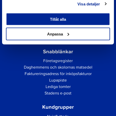
Visa detaljer
Tillåt alla
Anpassa
Snabblänkar
Företagsregister
Daghemmens och skolornas matsedel
Faktureringsadress för inköpsfakturor
Lupapiste
Lediga tomter
Stadens e-post
Kundgrupper