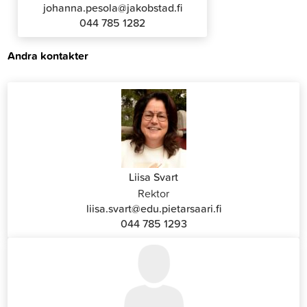
johanna.pesola@jakobstad.fi
044 785 1282
Andra kontakter
Liisa Svart
Rektor
liisa.svart@edu.pietarsaari.fi
044 785 1293