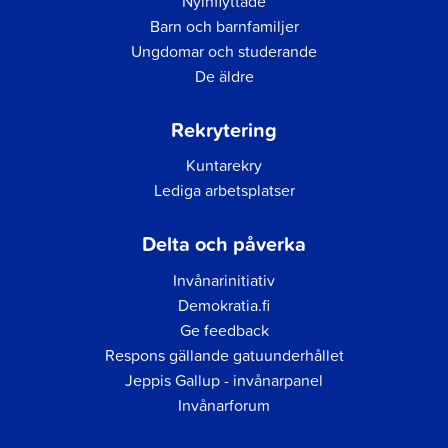
Nyinflyttade
Barn och barnfamiljer
Ungdomar och studerande
De äldre
Rekrytering
Kuntarekry
Lediga arbetsplatser
Delta och påverka
Invånarinitiativ
Demokratia.fi
Ge feedback
Respons gällande gatuunderhållet
Jeppis Gallup - invånarpanel
Invånarforum