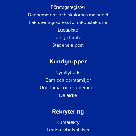
Företagsregister
Daghemmens och skolornas matsedel
Faktureringsadress för inköpsfakturor
Lupapiste
Lediga tomter
Stadens e-post
Kundgrupper
Nyinflyttade
Barn och barnfamiljer
Ungdomar och studerande
De äldre
Rekrytering
Kuntarekry
Lediga arbetsplatser