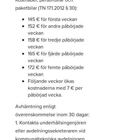
paketbilar (TN 17.1.2012 § 30):
145 € för första veckan
152 € för andra påbörjade
veckan
158 € för tredje påbörjade
veckan
165 € för fjärde påbörjade
veckan
172 € för femte påbörjade
veckan
Följande veckor ökas
kostnaderna med 7 € per
påbörjad vecka.
Avhämtning enligt
överenskommelse inom 30 dagar:
1. Kontakta underhållsingenjören
eller avdelningssekreteraren vid
kommunaltekniska avdelningen.