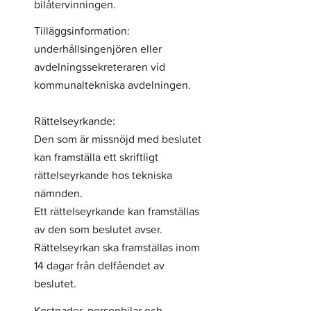
bilåtervinningen.
Tilläggsinformation:
underhållsingenjören eller
avdelningssekreteraren vid
kommunaltekniska avdelningen.
Rättelseyrkande:
Den som är missnöjd med beslutet
kan framställa ett skriftligt
rättelseyrkande hos tekniska
nämnden.
Ett rättelseyrkande kan framställas
av den som beslutet avser.
Rättelseyrkan ska framställas inom
14 dagar från delfåendet av
beslutet.
Kostnader, personbilar och