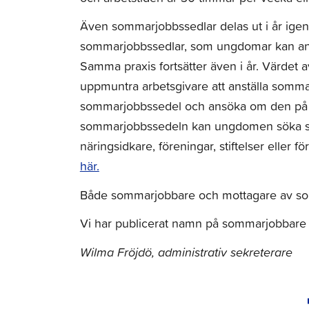
Även sommarjobbssedlar delas ut i år igen.
sommarjobbssedlar, som ungdomar kan anv
Samma praxis fortsätter även i år. Värdet a
uppmuntra arbetsgivare att anställa somma
sommarjobbssedel och ansöka om den på
sommarjobbssedeln kan ungdomen söka somm
näringsidkare, föreningar, stiftelser elle
här.
Både sommarjobbare och mottagare av som
Vi har publicerat namn på sommarjobbar
Wilma Fröjdö, administrativ sekreterare