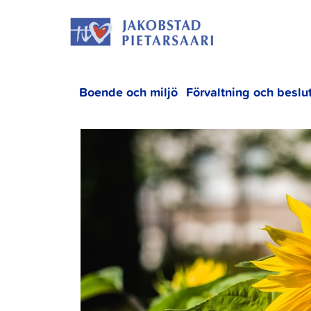
Hoppa
JAKOBS
till
innehållet
Boende och miljö
Förvaltning och beslu