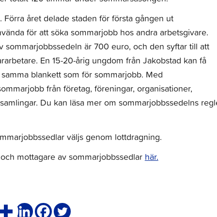
 Förra året delade staden för första gången ut
ända för att söka sommarjobb hos andra arbetsgivare.
v sommarjobbssedeln är 700 euro, och den syftar till att
rarbetare. En 15-20-årig ungdom från Jakobstad kan få
 samma blankett som för sommarjobb. Med
arjobb från företag, föreningar, organisationer,
r församlingar. Du kan läsa mer om sommarjobbssedelns regl
marjobbssedlar väljs genom lottdragning.
e och mottagare av sommarjobbssedlar
här.