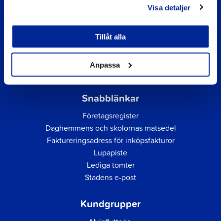
Visa detaljer
Tillåt alla
Anpassa
Snabblänkar
Företagsregister
Daghemmens och skolornas matsedel
Faktureringsadress för inköpsfakturor
Lupapiste
Lediga tomter
Stadens e-post
Kundgrupper