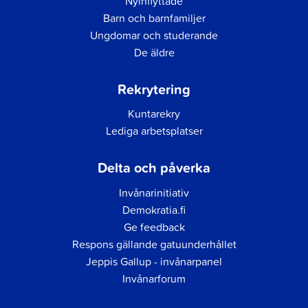
Nyinflyttade
Barn och barnfamiljer
Ungdomar och studerande
De äldre
Rekrytering
Kuntarekry
Lediga arbetsplatser
Delta och påverka
Invånarinitiativ
Demokratia.fi
Ge feedback
Respons gällande gatuunderhållet
Jeppis Gallup - invånarpanel
Invånarforum