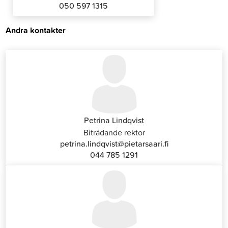
050 597 1315
Andra kontakter
Petrina Lindqvist
Biträdande rektor
petrina.lindqvist@pietarsaari.fi
044 785 1291