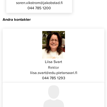
soren.vikstrom@jakobstad.fi
044 785 1200
Andra kontakter
Liisa Svart
Rektor
liisa.svart@edu.pietarsaari.fi
044 785 1293