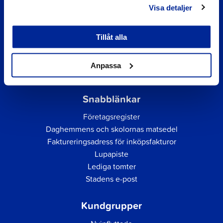
Visa detaljer
Tillåt alla
Anpassa
Snabblänkar
Företagsregister
Daghemmens och skolornas matsedel
Faktureringsadress för inköpsfakturor
Lupapiste
Lediga tomter
Stadens e-post
Kundgrupper