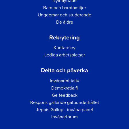
Nyinflyttade
Barn och barnfamiljer
Ungdomar och studerande
De äldre
Rekrytering
Kuntarekry
Lediga arbetsplatser
Delta och påverka
Invånarinitiativ
Demokratia.fi
Ge feedback
Respons gällande gatuunderhållet
Jeppis Gallup - invånarpanel
Invånarforum