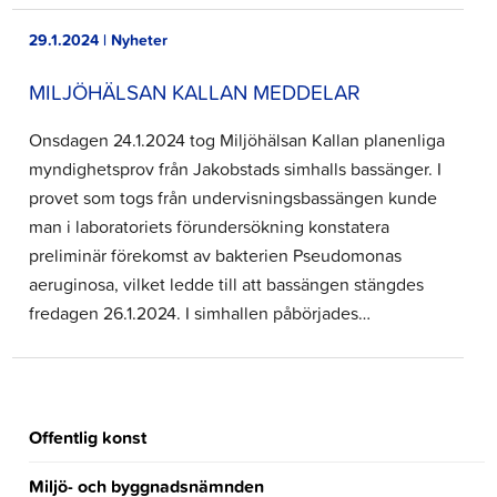
29.1.2024 | Nyheter
MILJÖHÄLSAN KALLAN MEDDELAR
Onsdagen 24.1.2024 tog Miljöhälsan Kallan planenliga
myndighetsprov från Jakobstads simhalls bassänger. I
provet som togs från undervisningsbassängen kunde
man i laboratoriets förundersökning konstatera
preliminär förekomst av bakterien Pseudomonas
aeruginosa, vilket ledde till att bassängen stängdes
fredagen 26.1.2024. I simhallen påbörjades…
Offentlig konst
Miljö- och byggnadsnämnden