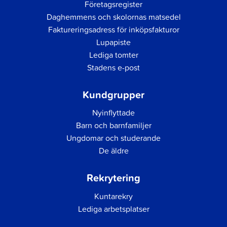
Företagsregister
Daghemmens och skolornas matsedel
Faktureringsadress för inköpsfakturor
Lupapiste
Lediga tomter
Stadens e-post
Kundgrupper
Nyinflyttade
Barn och barnfamiljer
Ungdomar och studerande
De äldre
Rekrytering
Kuntarekry
Lediga arbetsplatser