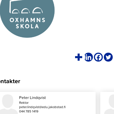
ntakter
Peter Lindqvist
Rektor
peter.lindqvist@edu.jakobstad.fi
044 785 1419