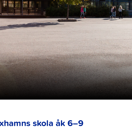
xhamns skola åk 6–9