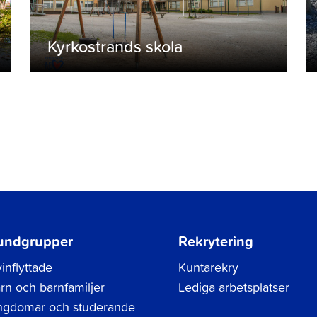
Kyrkostrands skola
undgrupper
Rekrytering
inflyttade
Kuntarekry
rn och barnfamiljer
Lediga arbetsplatser
gdomar och studerande