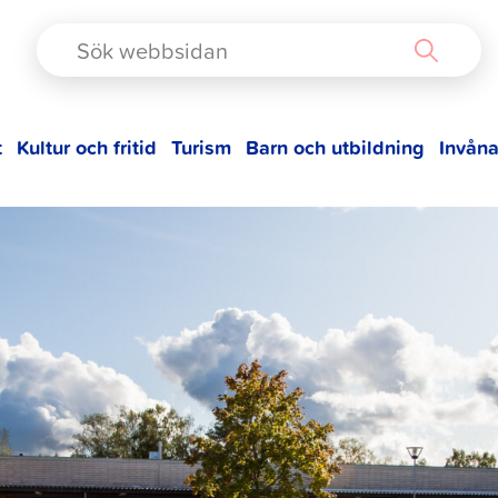
TAD
t
Kultur och fritid
Turism
Barn och utbildning
Invåna