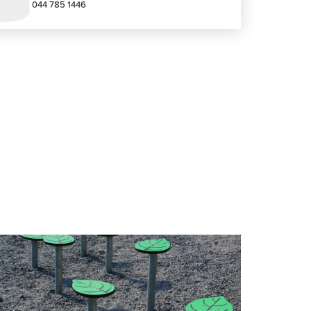
044 785 1446