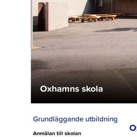
Oxhamns skola
Grundläggande utbildning
O
Anmälan till skolan