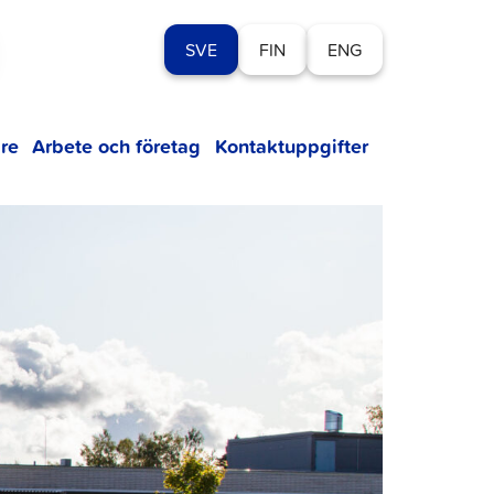
SVE
FIN
ENG
re
Arbete och företag
Kontaktuppgifter