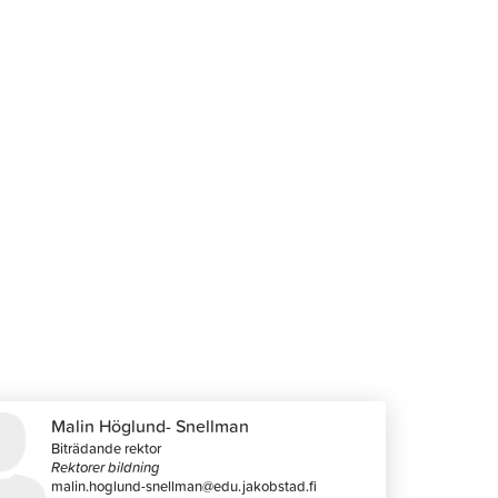
Malin Höglund- Snellman
Biträdande rektor
Rektorer bildning
malin.hoglund-snellman@edu.jakobstad.fi