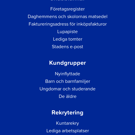
Företagsregister
Daghemmens och skolornas matsedel
Faktureringsadress för inköpsfakturor
Lupapiste
Lediga tomter
Stadens e-post
Kundgrupper
Nyinflyttade
Barn och barnfamiljer
Ungdomar och studerande
De äldre
Rekrytering
Kuntarekry
Lediga arbetsplatser