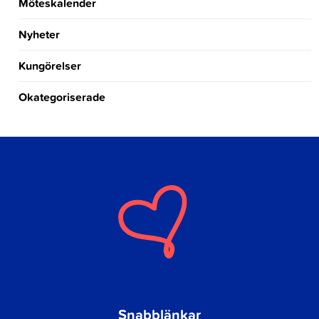
Möteskalender
Nyheter
Kungörelser
Okategoriserade
Snabblänkar