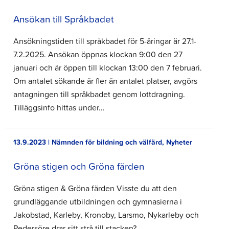
Ansökan till Språkbadet
Ansökningstiden till språkbadet för 5-åringar är 27.1-
7.2.2025. Ansökan öppnas klockan 9:00 den 27
januari och är öppen till klockan 13:00 den 7 februari.
Om antalet sökande är fler än antalet platser, avgörs
antagningen till språkbadet genom lottdragning.
Tilläggsinfo hittas under…
13.9.2023 | Nämnden för bildning och välfärd, Nyheter
Gröna stigen och Gröna färden
Gröna stigen & Gröna färden Visste du att den
grundläggande utbildningen och gymnasierna i
Jakobstad, Karleby, Kronoby, Larsmo, Nykarleby och
Pedersöre drar sitt strå till stacken?