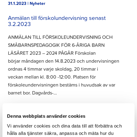
31.1.2023 | Nyheter
Anmälan till förskolundervisning senast
3.2.2023
ANMÄLAN TILL FÖRSKOLEUNDERVISNING OCH
SMÅBARNSPEDAGOGIK FÖR 6-ÅRIGA BARN
LÄSÅRET 2023 – 2024 PÅGÅR Förskolan
börjar måndagen den 14.8.2023 och undervisningen
ordnas 4 timmar varje skoldag, 20 timmar i
veckan mellan kl. 8:00 -12:00. Platsen för
förskoleundervisningen bestäms i huvudsak av var
barnet bor. Dagvårds-…
Denna webbplats använder cookies
Vi använder cookies och dina data till att förbättra och
Offentlig konst
hålla alla tjänster säkra, anpassa och mäta hur du