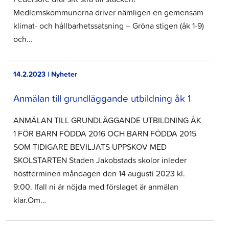
Medlemskommunerna driver nämligen en gemensam
klimat- och hållbarhetssatsning – Gröna stigen (åk 1-9)
och…
14.2.2023 | Nyheter
Anmälan till grundläggande utbildning åk 1
ANMÄLAN TILL GRUNDLÄGGANDE UTBILDNING ÅK
1 FÖR BARN FÖDDA 2016 OCH BARN FÖDDA 2015
SOM TIDIGARE BEVILJATS UPPSKOV MED
SKOLSTARTEN Staden Jakobstads skolor inleder
höstterminen måndagen den 14 augusti 2023 kl.
9:00. Ifall ni är nöjda med förslaget är anmälan
klar.Om…