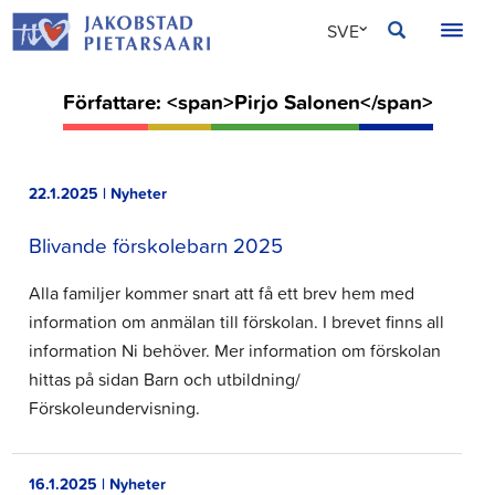
Hoppa
JAKOBSTAD
SVE
till
innehållet
FIN
Författare: <span>Pirjo Salonen</span>
ENG
22.1.2025 | Nyheter
Blivande förskolebarn 2025
Alla familjer kommer snart att få ett brev hem med
information om anmälan till förskolan. I brevet finns all
information Ni behöver. Mer information om förskolan
hittas på sidan Barn och utbildning/
Förskoleundervisning.
16.1.2025 | Nyheter